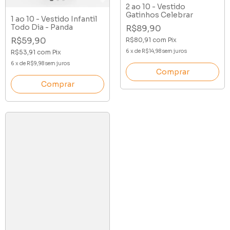
2 ao 10 - Vestido
Gatinhos Celebrar
1 ao 10 - Vestido Infantil
Todo Dia - Panda
R$89,90
R$59,90
R$80,91
com
Pix
6
x
de
R$14,98
sem juros
R$53,91
com
Pix
6
x
de
R$9,98
sem juros
Comprar
Comprar