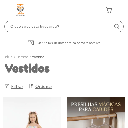
Ganhe 10% de desconto na primeira compra
Início
/
Meninas
/
Vestidos
Vestidos
Filtrar
Ordenar