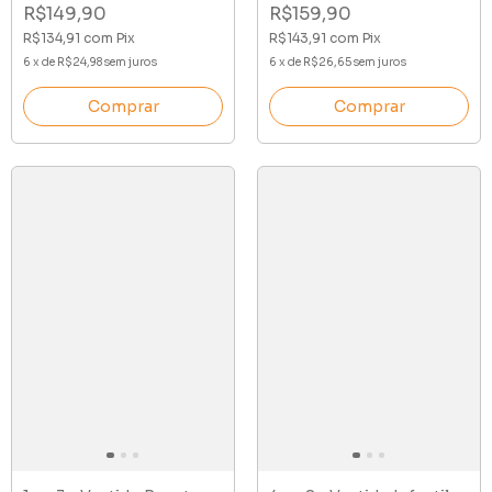
R$149,90
R$159,90
R$134,91
com
Pix
R$143,91
com
Pix
6
x
de
R$24,98
sem juros
6
x
de
R$26,65
sem juros
Comprar
Comprar