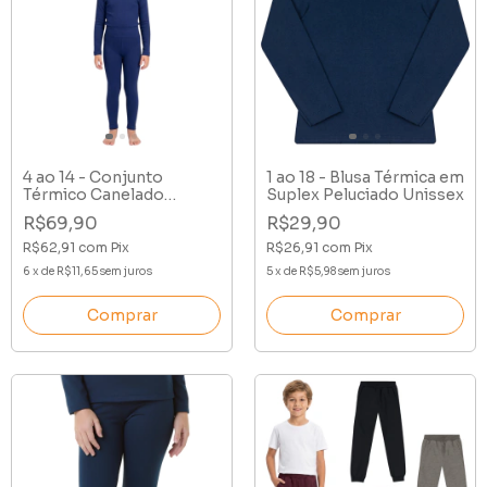
4 ao 14 - Conjunto
1 ao 18 - Blusa Térmica em
Térmico Canelado
Suplex Peluciado Unissex
Unissex - Peluciado
R$69,90
R$29,90
R$62,91
com
Pix
R$26,91
com
Pix
6
x
de
R$11,65
sem juros
5
x
de
R$5,98
sem juros
Comprar
Comprar