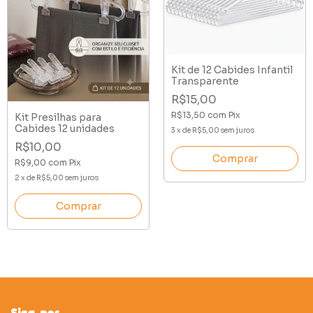
Kit de 12 Cabides Infantil
Transparente
R$15,00
R$13,50
com
Pix
Kit Presilhas para
Cabides 12 unidades
3
x
de
R$5,00
sem juros
R$10,00
R$9,00
com
Pix
2
x
de
R$5,00
sem juros
Siga-nos