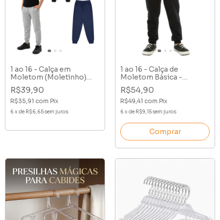
1 ao 16 - Calça em
1 ao 16 - Calça de
Moletom (Moletinho)
Moletom Básica -
com Bolso - Sem Pelúcia
Peluciada
R$39,90
R$54,90
R$35,91
com
Pix
R$49,41
com
Pix
6
x
de
R$6,65
sem juros
6
x
de
R$9,15
sem juros
Comprar