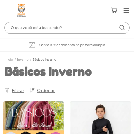
Ganhe 10% de desconto na primeira compra
Início
/
Inverno
/
Básicos Inverno
Básicos Inverno
Filtrar
Ordenar