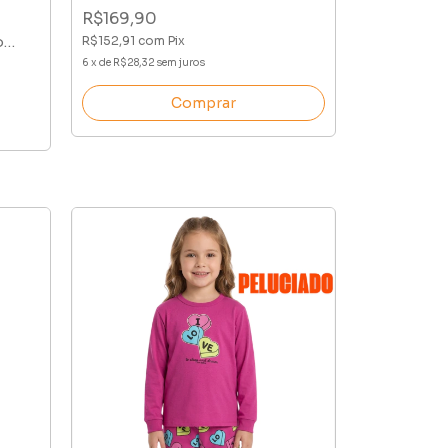
R$169,90
R$152,91
com
Pix
o
6
x
de
R$28,32
sem juros
Comprar