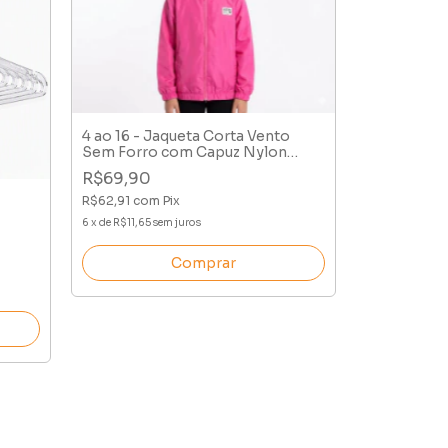
4 ao 16 - Jaqueta Corta Vento
Sem Forro com Capuz Nylon
Feminino
R$69,90
R$62,91
com
Pix
6
x
de
R$11,65
sem juros
Comprar