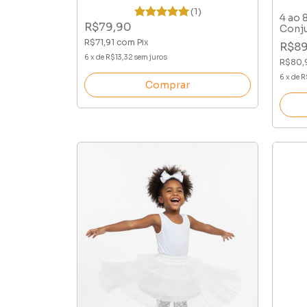
(1)
4 ao 
R$79,90
Conju
Esta
R$71,91
com
Pix
R$89
6
x
de
R$13,32
sem juros
R$80,
6
x
de
R
Comprar