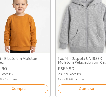
16 - Blusão em Moletom
1 ao 16 - Jaqueta UNISSEX
sex
Moletom Peluciado com Cap
Zíper
,90
R$59,90
91
com
Pix
R$53,91
com
Pix
$8,32
sem juros
6
x
de
R$9,98
sem juros
Comprar
Comprar