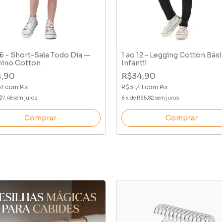
16 - Short-Saia Todo Dia —
1 ao 12 - Legging Cotton Bás
nino Cotton
Infantil
,90
R$34,90
41
com
Pix
R$31,41
com
Pix
$7,48
sem juros
6
x
de
R$5,82
sem juros
Comprar
Comprar