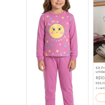
Kit P
unida
R$10
R$9,0
2
x
de
R