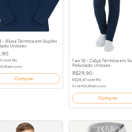
18 - Blusa Térmica em Suplex
iado Unissex
,90
1 ao 18 - Calça Térmica em S
91
com
Pix
Peluciado Unissex
$5,98
sem juros
R$29,90
Comprar
R$26,91
com
Pix
5
x
de
R$5,98
sem juros
Comprar