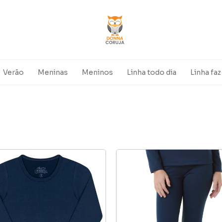
Verão
Meninas
Meninos
Linha todo dia
Linha faz