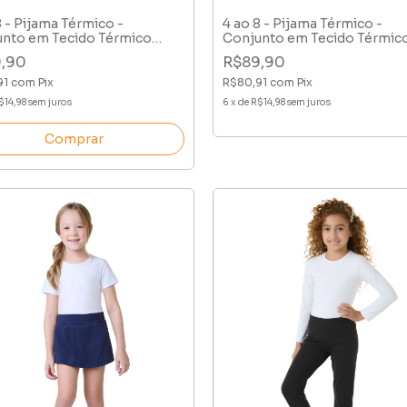
8 - Pijama Térmico -
4 ao 8 - Pijama Térmico -
nto em Tecido Térmico
Conjunto em Tecido Térmic
mpado
Estampado
,90
R$89,90
91
com
Pix
R$80,91
com
Pix
$14,98
sem juros
6
x
de
R$14,98
sem juros
Comprar