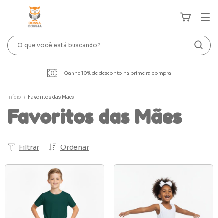
Ganhe 10% de desconto na primeira compra
Início
/
Favoritos das Mães
Favoritos das Mães
Filtrar
Ordenar